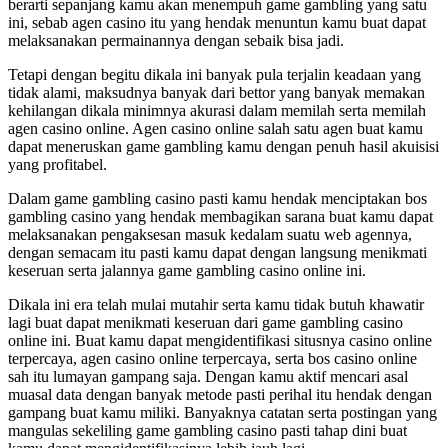
berarti sepanjang kamu akan menempuh game gambling yang satu
ini, sebab agen casino itu yang hendak menuntun kamu buat dapat
melaksanakan permainannya dengan sebaik bisa jadi.
Tetapi dengan begitu dikala ini banyak pula terjalin keadaan yang
tidak alami, maksudnya banyak dari bettor yang banyak memakan
kehilangan dikala minimnya akurasi dalam memilah serta memilah
agen casino online. Agen casino online salah satu agen buat kamu
dapat meneruskan game gambling kamu dengan penuh hasil akuisisi
yang profitabel.
Dalam game gambling casino pasti kamu hendak menciptakan bos
gambling casino yang hendak membagikan sarana buat kamu dapat
melaksanakan pengaksesan masuk kedalam suatu web agennya,
dengan semacam itu pasti kamu dapat dengan langsung menikmati
keseruan serta jalannya game gambling casino online ini.
Dikala ini era telah mulai mutahir serta kamu tidak butuh khawatir
lagi buat dapat menikmati keseruan dari game gambling casino
online ini. Buat kamu dapat mengidentifikasi situsnya casino online
terpercaya, agen casino online terpercaya, serta bos casino online
sah itu lumayan gampang saja. Dengan kamu aktif mencari asal
muasal data dengan banyak metode pasti perihal itu hendak dengan
gampang buat kamu miliki. Banyaknya catatan serta postingan yang
mangulas sekeliling game gambling casino pasti tahap dini buat