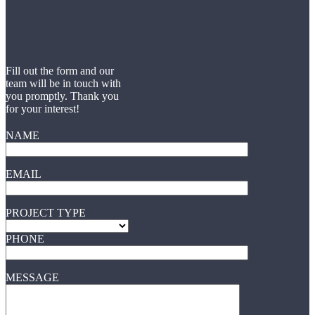
Fill out the form and our
team will be in touch with
you promptly. Thank you
for your interest!
NAME
EMAIL
PROJECT TYPE
PHONE
MESSAGE