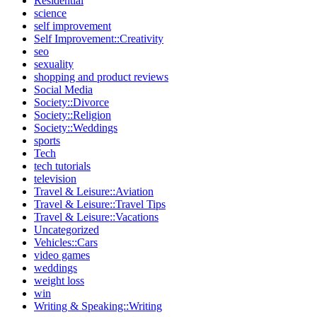
Residential
science
self improvement
Self Improvement::Creativity
seo
sexuality
shopping and product reviews
Social Media
Society::Divorce
Society::Religion
Society::Weddings
sports
Tech
tech tutorials
television
Travel & Leisure::Aviation
Travel & Leisure::Travel Tips
Travel & Leisure::Vacations
Uncategorized
Vehicles::Cars
video games
weddings
weight loss
win
Writing & Speaking::Writing