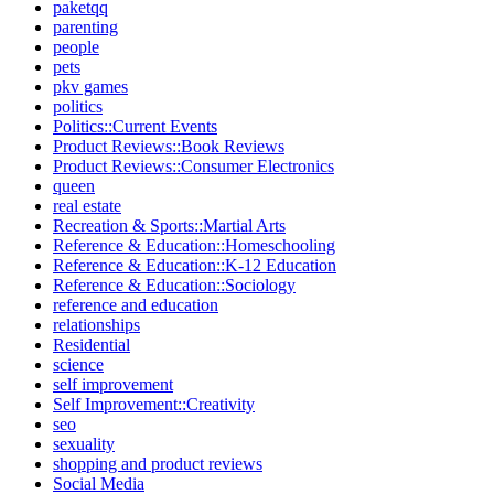
paketqq
parenting
people
pets
pkv games
politics
Politics::Current Events
Product Reviews::Book Reviews
Product Reviews::Consumer Electronics
queen
real estate
Recreation & Sports::Martial Arts
Reference & Education::Homeschooling
Reference & Education::K-12 Education
Reference & Education::Sociology
reference and education
relationships
Residential
science
self improvement
Self Improvement::Creativity
seo
sexuality
shopping and product reviews
Social Media