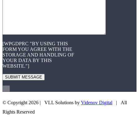
[WPGDPRC "BY USING THIS
FORM YOU AGREE WITH THE
STORAGE AND HANDLING OF
YOUR DATA BY THIS
WEBSITE."]
×
© Copyright
2026 | VLL Solutions by
Videnov Digital
| All
+43 660 3505708
EMAIL US
Rights Reserved