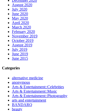
December 2020
August 2020
July 2020
June 2020
May 2020
April 2020
March 2020
February 2020
November 2019
October 2019
August 2019
July 2019
June 2019
June 2015
Categories
alternative medicine
anonymous
Arts & Entertainment::Celebrities
Arts & Entertainment::Music
Arts & Entertainment::Photography
arts and entertainment
BANDARQ
beauty