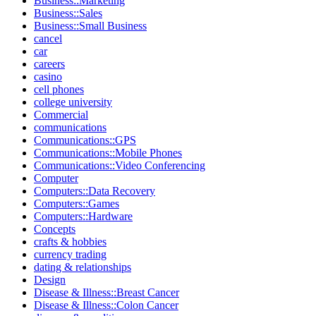
Business::Marketing
Business::Sales
Business::Small Business
cancel
car
careers
casino
cell phones
college university
Commercial
communications
Communications::GPS
Communications::Mobile Phones
Communications::Video Conferencing
Computer
Computers::Data Recovery
Computers::Games
Computers::Hardware
Concepts
crafts & hobbies
currency trading
dating & relationships
Design
Disease & Illness::Breast Cancer
Disease & Illness::Colon Cancer