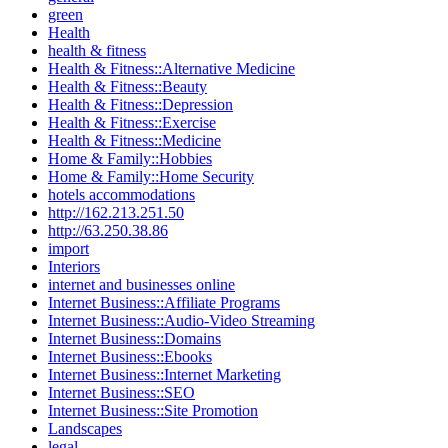
green
Health
health & fitness
Health & Fitness::Alternative Medicine
Health & Fitness::Beauty
Health & Fitness::Depression
Health & Fitness::Exercise
Health & Fitness::Medicine
Home & Family::Hobbies
Home & Family::Home Security
hotels accommodations
http://162.213.251.50
http://63.250.38.86
import
Interiors
internet and businesses online
Internet Business::Affiliate Programs
Internet Business::Audio-Video Streaming
Internet Business::Domains
Internet Business::Ebooks
Internet Business::Internet Marketing
Internet Business::SEO
Internet Business::Site Promotion
Landscapes
legal