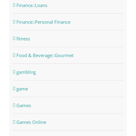
Finance::Loans
Finance::Personal Finance
fitness
Food & Beverage::Gourmet
gambling
game
Games
Games Online