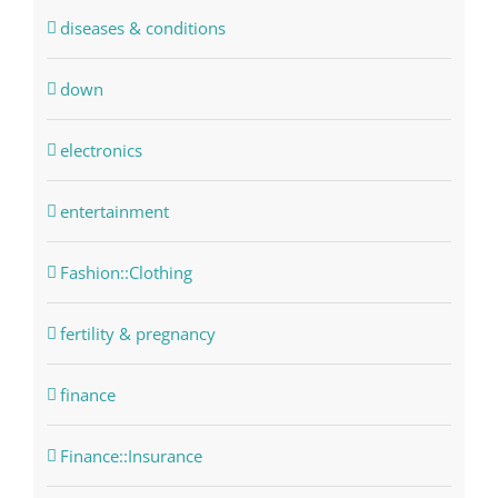
diseases & conditions
down
electronics
entertainment
Fashion::Clothing
fertility & pregnancy
finance
Finance::Insurance