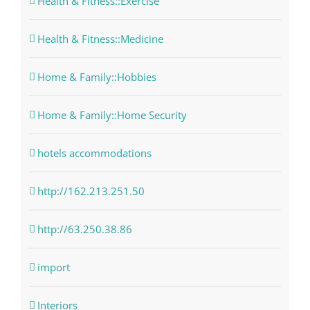
Health & Fitness::Exercise
Health & Fitness::Medicine
Home & Family::Hobbies
Home & Family::Home Security
hotels accommodations
http://162.213.251.50
http://63.250.38.86
import
Interiors