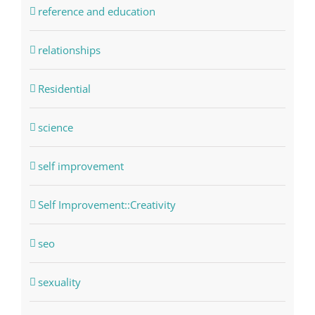
reference and education
relationships
Residential
science
self improvement
Self Improvement::Creativity
seo
sexuality