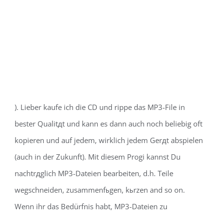
). Lieber kaufe ich die CD und rippe das MP3-File in
bester Qualitдt und kann es dann auch noch beliebig oft
kopieren und auf jedem, wirklich jedem Gerдt abspielen
(auch in der Zukunft). Mit diesem Progi kannst Du
nachtrдglich MP3-Dateien bearbeiten, d.h. Teile
wegschneiden, zusammenfьgen, kьrzen and so on.
Wenn ihr das Bedürfnis habt, MP3-Dateien zu