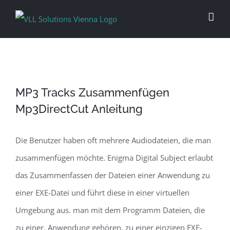
Skip
to
content
MP3 Tracks Zusammenfügen
Mp3DirectCut Anleitung
Die Benutzer haben oft mehrere Audiodateien, die man
zusammenfügen möchte. Enigma Digital Subject erlaubt
das Zusammenfassen der Dateien einer Anwendung zu
einer EXE-Datei und führt diese in einer virtuellen
Umgebung aus. man mit dem Programm Dateien, die
zu einer. Anwendung gehören, zu einer einzigen EXE-