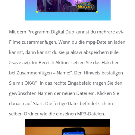
Mit dem Programm Digital Dub kannst du mehrere avi-
Filme zusammenfьgen. Wenn du die mpg-Dateien laden
kannst, dann kannst du sie ja alsavi abspeichern (File-
>save avi). Im Bereich Aktion” setzen Sie das Häkchen
bei Zusammenfügen – Name:”. Den Hinweis bestätigen
Sie mit OKAY”. In das rechte Eingabefeld tragen Sie den
gewünschten Namen der neuen Datei ein. Klicken Sie
danach auf Start. Die fertige Datei befindet sich im
selben Ordner wie die einzelnen MP3-Dateien.