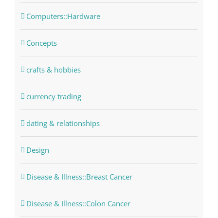
Computers::Hardware
Concepts
crafts & hobbies
currency trading
dating & relationships
Design
Disease & Illness::Breast Cancer
Disease & Illness::Colon Cancer