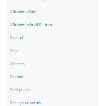
Business::Sales
Business::Small Business
cancel
car
careers
casino
cell phones
college university