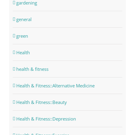
gardening
general
green
Health
health & fitness
Health & Fitness::Alternative Medicine
Health & Fitness::Beauty
Health & Fitness::Depression