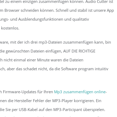
itel zu einem einzigen zusammenfügen können. Audio Cutter ist
hrem Browser schneiden können. Schnell und stabil ist unsere App
dungs- und Ausblendungsfunktionen und qualitativ
 kostenlos.
tware, mit der ich drei mp3-Dateien zusammenfügen kann, bin
h die gewünschten Dateien einfügen, AUF DIE RICHTIGE
 nicht einmal einer Minute waren die Dateien
h, aber das schadet nicht, da die Software program intuiitiv
ach Firmware-Updates für Ihren
Mp3 zusammenfügen online
-
nen die Hersteller Fehler der MP3-Player korrigieren. Ein
ie Sie per USB-Kabel auf den MP3-Participant überspielen.