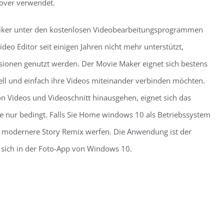
Cover verwendet.
ssiker unter den kostenlosen Videobearbeitungsprogrammen
ideo Editor seit einigen Jahren nicht mehr unterstützt,
sionen genutzt werden. Der Movie Maker eignet sich bestens
ell und einfach ihre Videos miteinander verbinden möchten.
 Videos und Videoschnitt hinausgehen, eignet sich das
e nur bedingt. Falls Sie Home windows 10 als Betriebssystem
ch modernere Story Remix werfen. Die Anwendung ist der
t sich in der Foto-App von Windows 10.