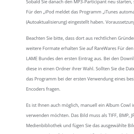
Sobald Sie danach den MP3-Participant neu starten, 
Für den „iPod meldet das Programm „iTunes automat
(Autoaktualisierung) eingestellt haben. Voraussetzun
Beachten Sie bitte, dass dort aus rechtlichen Gründ
weitere Formate erhalten Sie auf RareWares Für d
LAME Bundes den ersten Eintrag aus. Bei den Downlo
diese in einen Ordner ihrer Wahl. Sollten Sie die Da
das Programm bei der ersten Verwendung eines best
Encoders fragen.
Es ist Ihnen auch möglich, manuell ein Album Cowl i
verwenden möchten. Das Bild muss als TIFF, BMP, JP
Medienbibliothek und fügen Sie das ausgewählte Bil