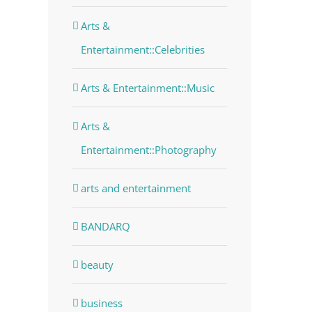
Arts &
Entertainment::Celebrities
Arts & Entertainment::Music
Arts &
Entertainment::Photography
arts and entertainment
BANDARQ
beauty
business