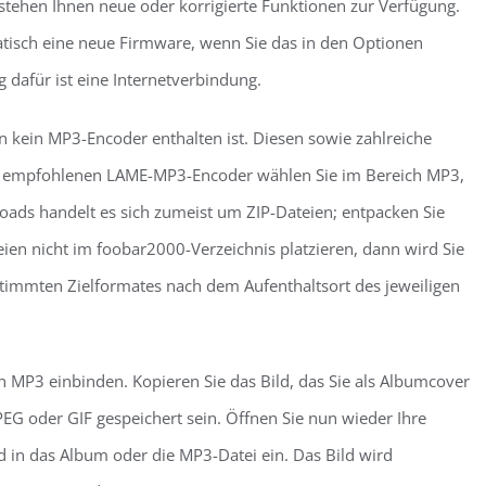
stehen Ihnen neue oder korrigierte Funktionen zur Verfügung.
isch eine neue Firmware, wenn Sie das in den Optionen
g dafür ist eine Internetverbindung.
en kein MP3-Encoder enthalten ist. Diesen sowie zahlreiche
en empfohlenen LAME-MP3-Encoder wählen Sie im Bereich MP3,
ads handelt es sich zumeist um ZIP-Dateien; entpacken Sie
teien nicht im foobar2000-Verzeichnis platzieren, dann wird Sie
immten Zielformates nach dem Aufenthaltsort des jeweiligen
n MP3 einbinden. Kopieren Sie das Bild, das Sie als Albumcover
EG oder GIF gespeichert sein. Öffnen Sie nun wieder Ihre
d in das Album oder die MP3-Datei ein. Das Bild wird