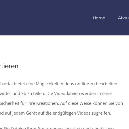
Home
Abou
tieren
ial bietet eine Möglichkeit, Videos on-line zu bearbeiten
itter und Fb zu teilen. Die Videodateien werden in einer
Sicherheit für Ihre Kreationen. Auf diese Weise können Sie von
nd auf jedem Gerät auf die endgültigen Videos zugreifen.
er Sie Dateien Ihres Smartphones veralten und übertragen