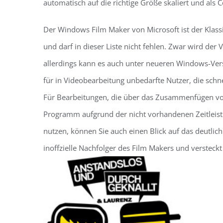
automatisch auf die richtige Größe skaliert und als 
Der Windows Film Maker von Microsoft ist der Kla
und darf in dieser Liste nicht fehlen. Zwar wird der V
allerdings kann es auch unter neueren Windows-Ver
für in Videobearbeitung unbedarfte Nutzer, die schn
Für Bearbeitungen, die über das Zusammenfügen von
Programm aufgrund der nicht vorhandenen Zeitleist
nutzen, können Sie auch einen Blick auf das deutli
inoffzielle Nachfolger des Film Makers und versteck