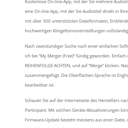
Kostenlose On-line-App, mit der Sie mehrere Audiot
eine On-line-App, mit der Sie Audiotitel direkt in I
mit über 300 unterstützten Dateiformaten, Einblen
hochwertigen Klingeltonvoreinstellungen vollständig
Nach zweistündiger Suche nach einer einfachen Sof
ich bei “My Merger (Free)” fündig geworden. Einfac
REIHENFOLGE ACHTEN, und auf “Merge” klicken. Nach
zusammengefügt. Die Oberflächen-Sprache ist Englisc
bearbeitbar ist.
Schauen Sie auf der Internetseite des Herstellers n
Participant. Mit solchen Geräte-Aktualisierungen kön
Firmware-Update besteht meistens aus einer Datei, d