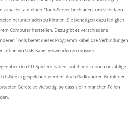
n zunächst auf einen Cloud-Server hochladen, um sich dann
eien herunterladen zu können. Sie benötigen dazu lediglich
em Computer herstellen. Dazu gibt es verschiedene
nderen Tools bietet dieses Programm kabellose Verbindungen
en, ohne ein USB-Kabel verwenden zu müssen.
gegenüber den CD-Spielern haben: auf ihnen können unzählige
auch E-Books gespeichert werden. Auch Radio-hören ist mit den
rtablen Geräte so vielseitig, so dass sie in manchen Fällen
den.