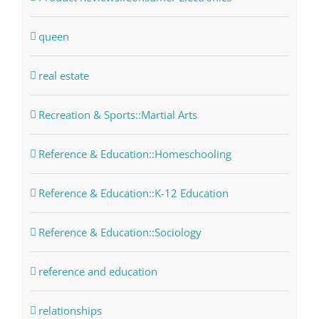
queen
real estate
Recreation & Sports::Martial Arts
Reference & Education::Homeschooling
Reference & Education::K-12 Education
Reference & Education::Sociology
reference and education
relationships