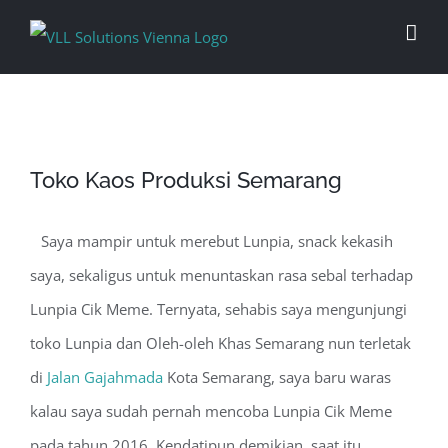
Skip
to
content
Toko Kaos Produksi Semarang
Saya mampir untuk merebut Lunpia, snack kekasih
saya, sekaligus untuk menuntaskan rasa sebal terhadap
Lunpia Cik Meme. Ternyata, sehabis saya mengunjungi
toko Lunpia dan Oleh-oleh Khas Semarang nun terletak
di
Jalan Gajahmada
Kota Semarang, saya baru waras
kalau saya sudah pernah mencoba Lunpia Cik Meme
pada tahun 2016. Kendatipun demikian, saat itu