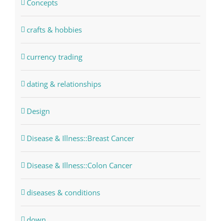
Concepts
crafts & hobbies
currency trading
dating & relationships
Design
Disease & Illness::Breast Cancer
Disease & Illness::Colon Cancer
diseases & conditions
down