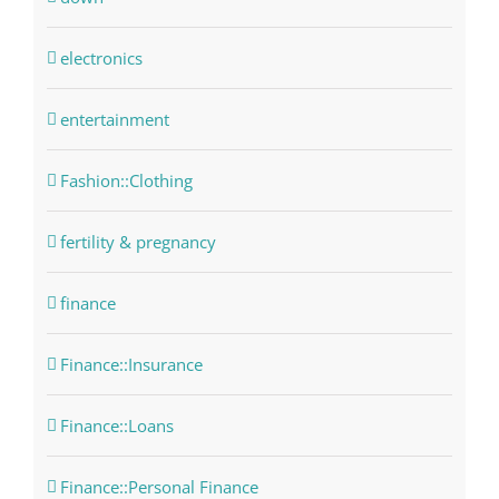
electronics
entertainment
Fashion::Clothing
fertility & pregnancy
finance
Finance::Insurance
Finance::Loans
Finance::Personal Finance