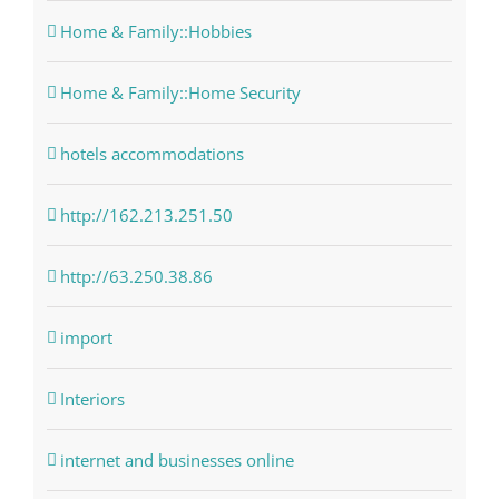
Home & Family::Hobbies
Home & Family::Home Security
hotels accommodations
http://162.213.251.50
http://63.250.38.86
import
Interiors
internet and businesses online