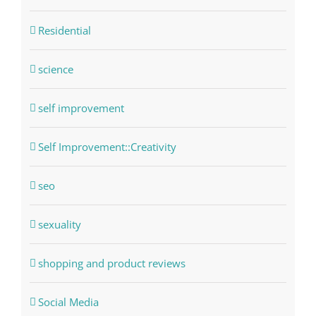
Residential
science
self improvement
Self Improvement::Creativity
seo
sexuality
shopping and product reviews
Social Media