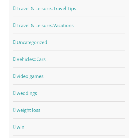
Travel & Leisure::Travel Tips
Travel & Leisure::Vacations
Uncategorized
Vehicles::Cars
video games
weddings
weight loss
win