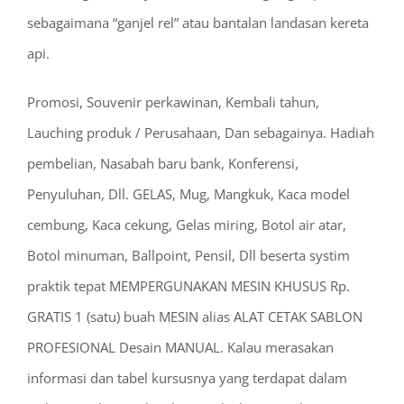
sebagaimana “ganjel rel” atau bantalan landasan kereta
api.
Promosi, Souvenir perkawinan, Kembali tahun,
Lauching produk / Perusahaan, Dan sebagainya. Hadiah
pembelian, Nasabah baru bank, Konferensi,
Penyuluhan, Dll. GELAS, Mug, Mangkuk, Kaca model
cembung, Kaca cekung, Gelas miring, Botol air atar,
Botol minuman, Ballpoint, Pensil, Dll beserta systim
praktik tepat MEMPERGUNAKAN MESIN KHUSUS Rp.
GRATIS 1 (satu) buah MESIN alias ALAT CETAK SABLON
PROFESIONAL Desain MANUAL. Kalau merasakan
informasi dan tabel kursusnya yang terdapat dalam