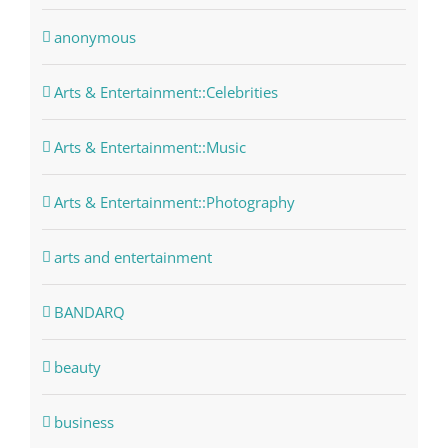
anonymous
Arts & Entertainment::Celebrities
Arts & Entertainment::Music
Arts & Entertainment::Photography
arts and entertainment
BANDARQ
beauty
business