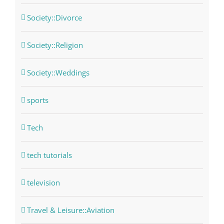
Society::Divorce
Society::Religion
Society::Weddings
sports
Tech
tech tutorials
television
Travel & Leisure::Aviation