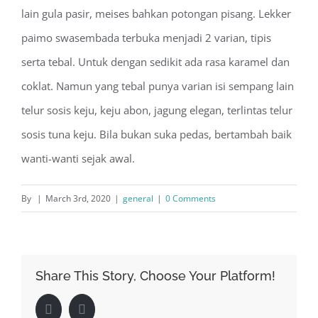
lain gula pasir, meises bahkan potongan pisang. Lekker
paimo swasembada terbuka menjadi 2 varian, tipis
serta tebal. Untuk dengan sedikit ada rasa karamel dan
coklat. Namun yang tebal punya varian isi sempang lain
telur sosis keju, keju abon, jagung elegan, terlintas telur
sosis tuna keju. Bila bukan suka pedas, bertambah baik
wanti-wanti sejak awal.
By
|
March 3rd, 2020
|
general
|
0 Comments
Share This Story, Choose Your Platform!
Facebook
LinkedIn