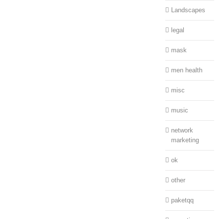
Landscapes
legal
mask
men health
misc
music
network
marketing
ok
other
paketqq