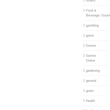
fitness
Food &
Beverage::Gour
gambling
game
Games
Games
Online
gardening
general
green
Health