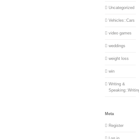
Uncategorized
Vehicles::Cars
video games
weddings
weight loss
win
Writing &
Speaking::Writin
Meta
Register
Log in