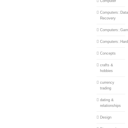
Computer
Computers::Data
Recovery
Computers::Ga
Computers::Har
Concepts
crafts &
hobbies
currency
trading
dating &
relationships
Design