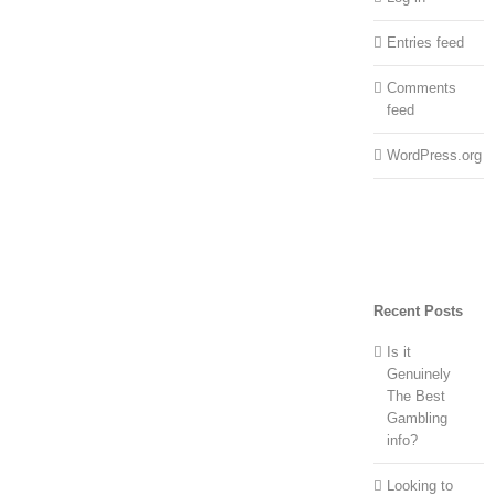
Entries feed
Comments
feed
WordPress.org
Recent Posts
Is it
Genuinely
The Best
Gambling
info?
Looking to