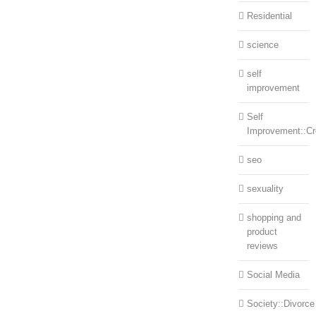
Residential
science
self
improvement
Self
Improvement::Cre
seo
sexuality
shopping and
product
reviews
Social Media
Society::Divorce