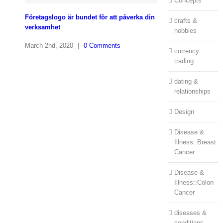
Concepts
Företagslogo är bundet för att påverka din
crafts &
verksamhet
hobbies
March 2nd, 2020
|
0 Comments
currency
trading
dating &
relationships
Design
Disease &
Illness::Breast
Cancer
Disease &
Illness::Colon
Cancer
diseases &
conditions