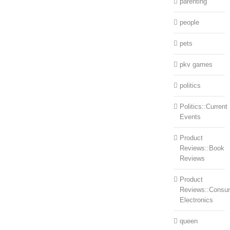
parenting
people
pets
pkv games
politics
Politics::Current
Events
Product
Reviews::Book
Reviews
Product
Reviews::Consu
Electronics
queen