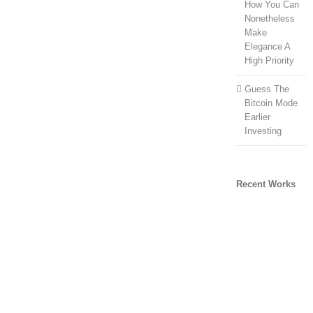
How You Can
Nonetheless
Make
Elegance A
High Priority
Guess The
Bitcoin Mode
Earlier
Investing
Recent Works