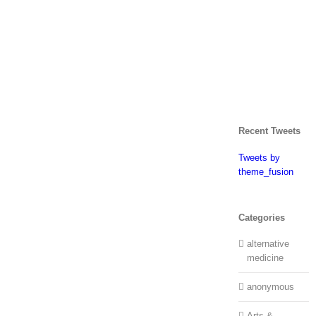
Recent Tweets
Tweets by
theme_fusion
Categories
alternative
medicine
anonymous
Arts &