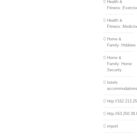
Health &
Fitness::Exercis
Health &
Fitness::Medicin
Home &
Family::Hobbies
Home &
Family::Home
Security
hotels
accommodation
http://162.213.2
http://63.250.38.
import