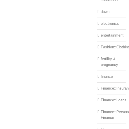
down
electronics
entertainment
Fashion::Clothin
fertility &
pregnancy
finance
Finance::Insura
Finance::Loans
Finance::Person
Finance