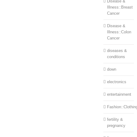
Disease &
Illness::Breast
Cancer
Disease &
Illness::Colon
Cancer
diseases &
conditions
down
electronics
entertainment
Fashion::Clothin
fertility &
pregnancy