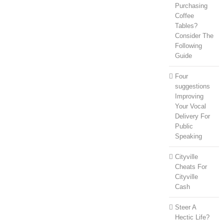
Purchasing
Coffee
Tables?
Consider The
Following
Guide
Four
suggestions
Improving
Your Vocal
Delivery For
Public
Speaking
Cityville
Cheats For
Cityville
Cash
Steer A
Hectic Life?