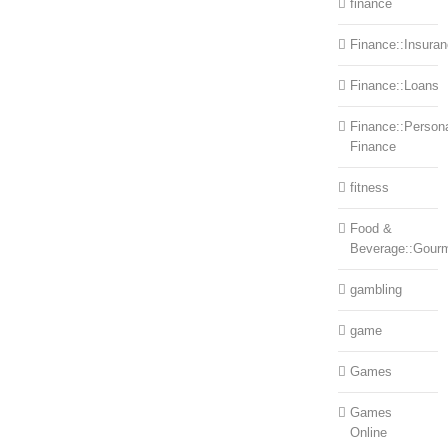
finance
Finance::Insura
Finance::Loans
Finance::Person
Finance
fitness
Food &
Beverage::Gour
gambling
game
Games
Games
Online